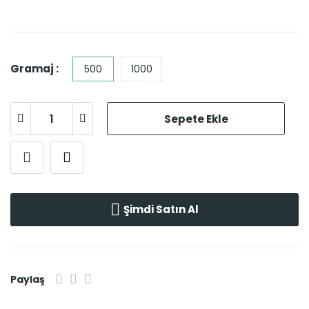
Gramaj :
500
1000
Sepete Ekle
Şimdi Satın Al
Paylaş