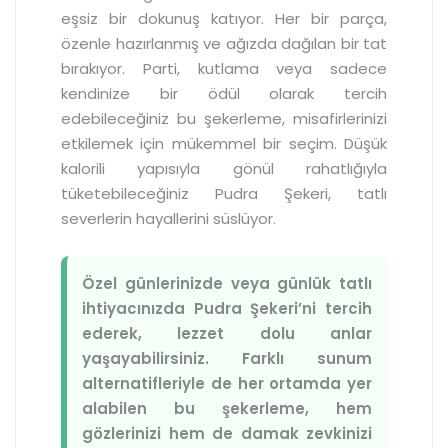
eşsiz bir dokunuş katıyor. Her bir parça,
özenle hazırlanmış ve ağızda dağılan bir tat
bırakıyor. Parti, kutlama veya sadece
kendinize bir ödül olarak tercih
edebileceğiniz bu şekerleme, misafirlerinizi
etkilemek için mükemmel bir seçim. Düşük
kalorili yapısıyla gönül rahatlığıyla
tüketebileceğiniz Pudra Şekeri, tatlı
severlerin hayallerini süslüyor.
Özel günlerinizde veya günlük tatlı
ihtiyacınızda Pudra Şekeri’ni tercih
ederek, lezzet dolu anlar
yaşayabilirsiniz. Farklı sunum
alternatifleriyle de her ortamda yer
alabilen bu şekerleme, hem
gözlerinizi hem de damak zevkinizi