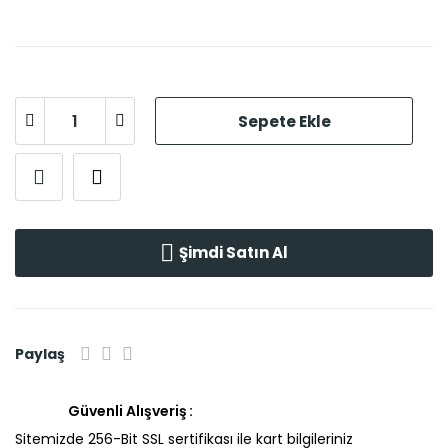
Sepete Ekle
Şimdi Satın Al
Paylaş
Güvenli Alışveriş
Sitemizde 256-Bit SSL sertifikası ile kart bilgileriniz