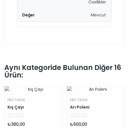
Özellikler
Mevcut
Aynı Kategoride Bulunan Diğer 16
Ürün:
EBU TALHA
EBU TALHA
Kış Çayı
Arı Poleni
₺380,00
₺500,00