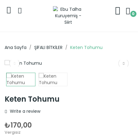
0
Ana Sayfa
ŞİFALI BİTKİLER
Keten Tohumu
Keten Tohumu
Write a review
₺170,00
Vergisiz