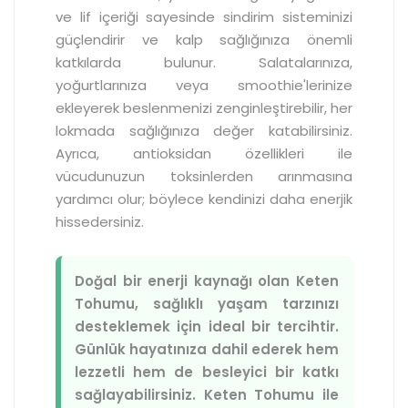
ve lif içeriği sayesinde sindirim sisteminizi
güçlendirir ve kalp sağlığınıza önemli
katkılarda bulunur. Salatalarınıza,
yoğurtlarınıza veya smoothie'lerinize
ekleyerek beslenmenizi zenginleştirebilir, her
lokmada sağlığınıza değer katabilirsiniz.
Ayrıca, antioksidan özellikleri ile
vücudunuzun toksinlerden arınmasına
yardımcı olur; böylece kendinizi daha enerjik
hissedersiniz.
Doğal bir enerji kaynağı olan Keten
Tohumu, sağlıklı yaşam tarzınızı
desteklemek için ideal bir tercihtir.
Günlük hayatınıza dahil ederek hem
lezzetli hem de besleyici bir katkı
sağlayabilirsiniz. Keten Tohumu ile