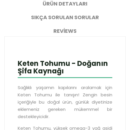
ÜRÜN DETAYLARI
SIKÇA SORULAN SORULAR
REVIEWS
Keten Tohumu - Doğanın
Şifa Kaynağı
Sağlıklı yaşamın kapılarını aralamak için
Keten Tohumu ile tanışın! Zengin besin
içeriğiyle bu doğal ürün, günlük diyetinize
eklemeniz gereken mükemmel bir
destekleyicidir.
Keten Tohumu, yüksek omega-3 yağ asidi