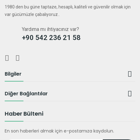
1980 den bu güne taptaze, hesaplı, kaliteli ve güvenilir olmak için
var gücümüzle çabalıyoruz..
Yardıma mı ihtiyacınız var?
+90 542 236 21 58

Bilgiler

Diğer Bağlantılar
Haber Bülteni
En son haberleri almak için e-postamıza kaydolun.