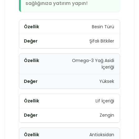
sağlığınıza yatırım yapın!
Besin Türü
Şifalı Bitkiler
Omega-3 Yağ Asidi
İçeriği
Yüksek
Lif İçeriği
Zengin
Antioksidan