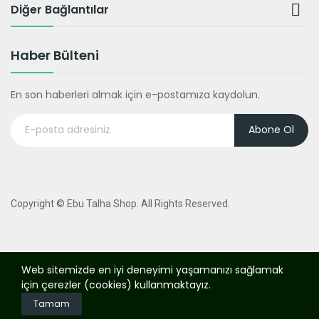

Diğer Bağlantılar
Haber Bülteni
En son haberleri almak için e-postamıza kaydolun.
Abone Ol
Copyright © Ebu Talha Shop. All Rights Reserved.
Web sitemizde en iyi deneyimi yaşamanızı sağlamak
için çerezler (cookies) kullanmaktayız.
Tamam