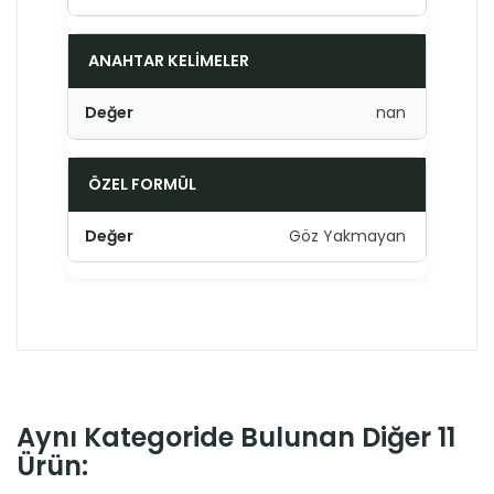
ANAHTAR KELIMELER
nan
ÖZEL FORMÜL
Göz Yakmayan
Aynı Kategoride Bulunan Diğer 11
Ürün: