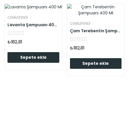
CEMILEFENDI
CEMILEFENDI
Lavanta Şampuanı 400 Ml
Çam Terebentin Şampuanı 400 Ml
₺182,81
₺182,81
Sepete ekle
Sepete ekle