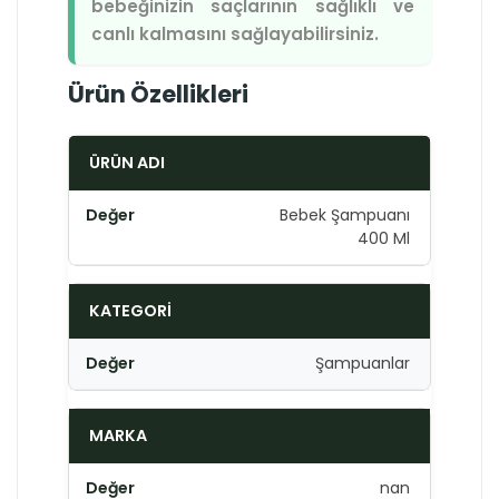
bebeğinizin saçlarının sağlıklı ve
canlı kalmasını sağlayabilirsiniz.
Ürün Özellikleri
ÜRÜN ADI
Bebek Şampuanı
400 Ml
KATEGORI
Şampuanlar
MARKA
nan