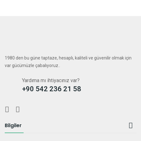
1980 den bu güne taptaze, hesaplı, kaliteli ve güvenilir olmak için
var gücümüzle çabalıyoruz..
Yardıma mı ihtiyacınız var?
+90 542 236 21 58

Bilgiler